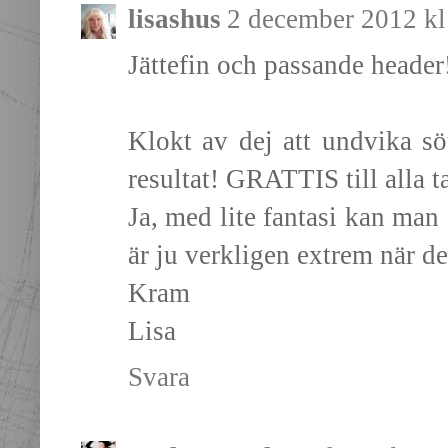
lisashus
2 december 2012 kl
Jättefin och passande header!
Klokt av dej att undvika söt
resultat! GRATTIS till alla 
Ja, med lite fantasi kan man 
är ju verkligen extrem när de
Kram
Lisa
Svara