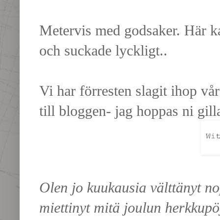
Metervis med godsaker. Här 
och suckade lyckligt..
Vi har förresten slagit ihop vå
till bloggen- jag hoppas ni gill
Olen jo kuukausia välttänyt no
miettinyt mitä joulun herkkupöy