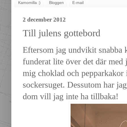
Kamomilla :)
Bloggen
E-mail
2 december 2012
Till julens gottebord
Eftersom jag undvikit snabba k
funderat lite över det där med 
mig choklad och pepparkakor i
sockersuget. Dessutom har jag
dom vill jag inte ha tillbaka!