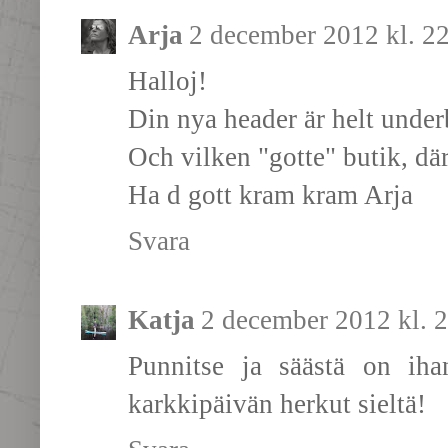
Arja
2 december 2012 kl. 2
Halloj!
Din nya header är helt underb
Och vilken "gotte" butik, där
Ha d gott kram kram Arja
Svara
Katja
2 december 2012 kl. 
Punnitse ja säästä on iha
karkkipäivän herkut sieltä!