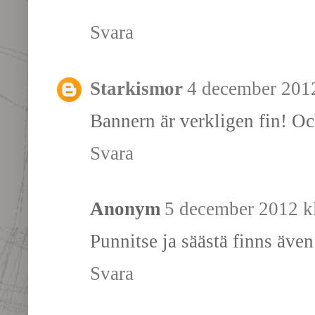
Svara
Starkismor
4 december 2012
Bannern är verkligen fin! Oc
Svara
Anonym
5 december 2012 kl
Punnitse ja säästä finns även
Svara