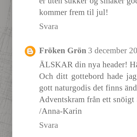
er uten sukker og smaker godt
kommer frem til jul!
Svara
Fröken Grön
3 december 20
ÄLSKAR din nya header! Härl
Och ditt gottebord hade ja
gott naturgodis det finns änd
Adventskram från ett snöigt
/Anna-Karin
Svara