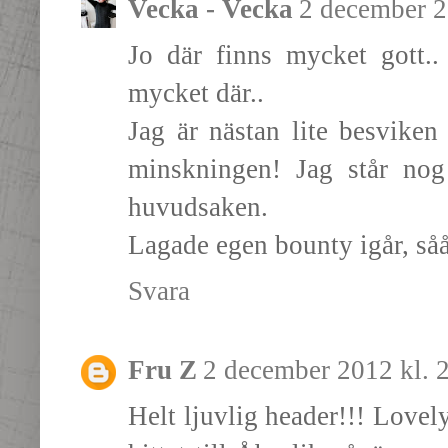
Vecka - Vecka
2 december 2
Jo där finns mycket gott..
mycket där..
Jag är nästan lite besviken 
minskningen! Jag står nog
huvudsaken.
Lagade egen bounty igår, såå
Svara
Fru Z
2 december 2012 kl. 
Helt ljuvlig header!!! Lovel