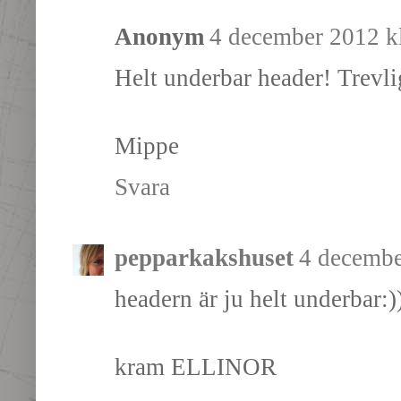
Anonym
4 december 2012 kl
Helt underbar header! Trevli
Mippe
Svara
pepparkakshuset
4 decembe
headern är ju helt underbar:)
kram ELLINOR