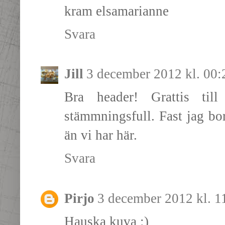
kram elsamarianne
Svara
Jill
3 december 2012 kl. 00:
Bra header! Grattis til
stämmningsfull. Fast jag bor
än vi har här.
Svara
Pirjo
3 december 2012 kl. 1
Hauska kuva :)