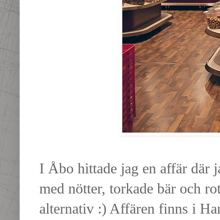
I Åbo hittade jag en affär där j
med nötter, torkade bär och rotsa
alternativ :) Affären finns i H