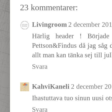
23 kommentarer:
Livingroom
2 december 201
Härlig header ! Började
Pettson&Findus då jag såg de
allt man kan tänka sej till ju
Svara
KahviKaneli
2 december 20
Ihastuttava tuo sinun uusi o
Svara