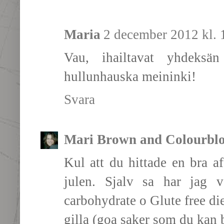
Maria
2 december 2012 kl. 
Vau, ihailtavat yhdeksä
hullunhauska meininki!
Svara
Mari Brown and Colourbl
Kul att du hittade en bra a
julen. Sjalv sa har jag v
carbohydrate o Glute free die
gilla (goa saker som du kan b