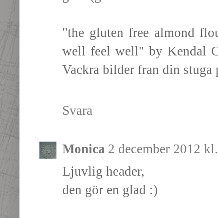
"the gluten free almond fl
well feel well" by Kendal C
Vackra bilder fran din stuga 
Svara
Monica
2 december 2012 kl.
Ljuvlig header,
den gör en glad :)