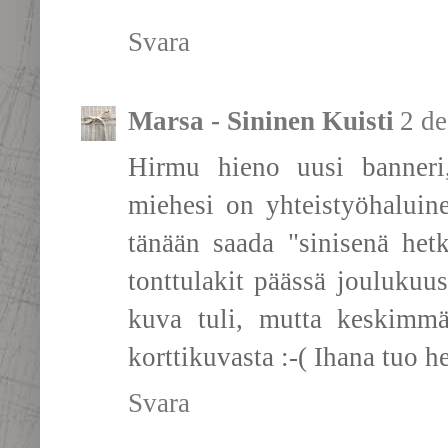
Svara
Marsa - Sininen Kuisti
2 de
Hirmu hieno uusi banneri
miehesi on yhteistyöhaluine
tänään saada "sinisenä het
tonttulakit päässä joulukuu
kuva tuli, mutta keskimmäi
korttikuvasta :-( Ihana tuo 
Svara